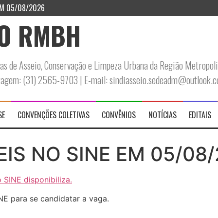
EM 05/08/2026
IO RMBH
s de Asseio, Conservação e Limpeza Urbana da Região Metropoli
ntagem: (31) 2565-9703 | E-mail: sindiasseio.sedeadm@outlook.
SE
CONVENÇÕES COLETIVAS
CONVÊNIOS
NOTÍCIAS
EDITAIS
IS NO SINE EM 05/08
o SINE disponibiliza.
NE para se candidatar a vaga.