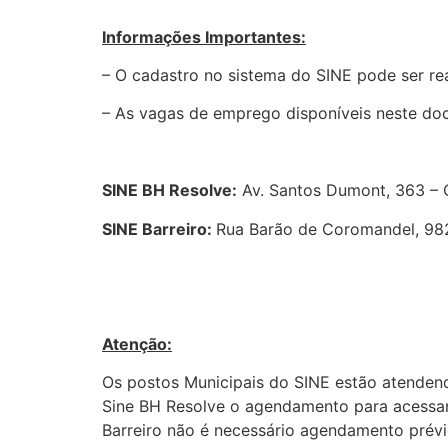
Informações Importantes:
– O cadastro no sistema do SINE pode ser rea
– As vagas de emprego disponíveis neste do
SINE BH Resolve:
Av. Santos Dumont, 363 – 
SINE Barreiro:
Rua Barão de Coromandel, 982
Atenção:
Os postos Municipais do SINE estão atende
Sine BH Resolve o agendamento para acessar
Barreiro não é necessário agendamento prévi