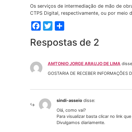
Os serviços de intermediação de mão de obra
CTPS Digital, respectivamente, ou por meio 
Facebook
Twitter
Share
Respostas de 2
AMTONIO JORGE ARAUJO DE LIMA
disse
GOSTARIA DE RECEBER INFORMAÇÕES D
sindi-asseio
disse:
Olá, como vai?
Para visualizar basta clicar no link que
Divulgamos diariamente.