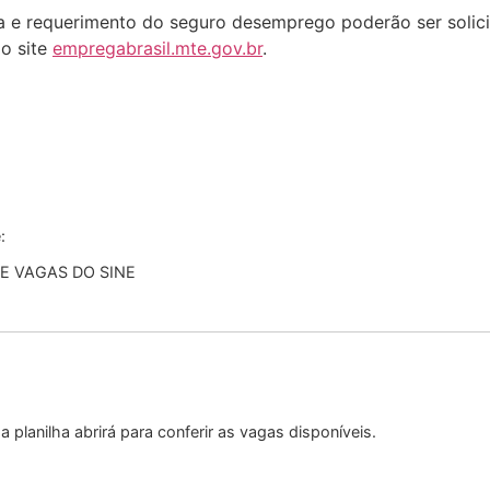
 e requerimento do seguro desemprego poderão ser solicit
do site
empregabrasil.mte.gov.br
.
:
E VAGAS DO SINE
 a planilha abrirá para conferir as vagas disponíveis.