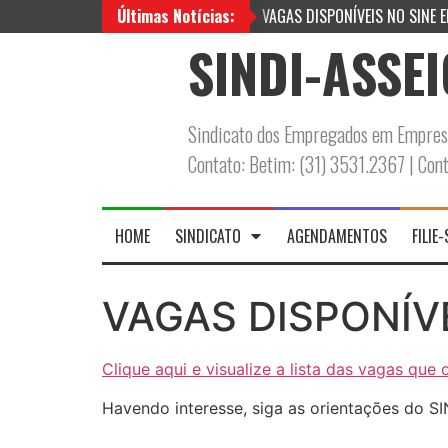
Últimas Notícias:
VAGAS DISPONÍVEIS NO SINE 
SINDI-ASSE
Sindicato dos Empregados em Empresa
Contato: Betim: (31) 3531.2367 | Co
HOME
SINDICATO
AGENDAMENTOS
FILIE-
VAGAS DISPONÍVE
Clique aqui e visualize a lista das vagas que 
Havendo interesse, siga as orientações do SI