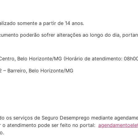
lizado somente a partir de 14 anos.
cumento poderão sofrer alterações ao longo do dia, porta
Centro, Belo Horizonte/MG (Horário de atendimento: 08h00
 – Barreiro, Belo Horizonte/MG
ndo os serviços de Seguro Desemprego mediante agendamen
 o atendimento pode ser feito no portal:
agendamentoelet
o.