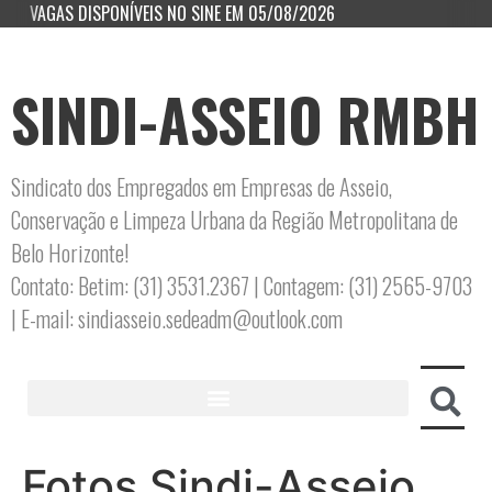
VAGAS DISPONÍVEIS NO SINE EM 05/08/2026
SINDI-ASSEIO RMBH
Sindicato dos Empregados em Empresas de Asseio,
Conservação e Limpeza Urbana da Região Metropolitana de
Belo Horizonte!
Contato: Betim: (31) 3531.2367 | Contagem: (31) 2565-9703
| E-mail: sindiasseio.sedeadm@outlook.com
Fotos Sindi-Asseio