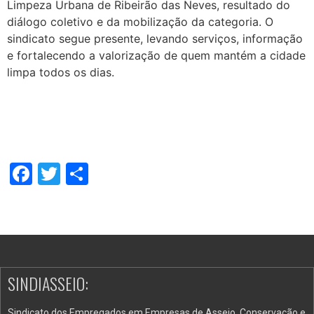
Limpeza Urbana de Ribeirão das Neves, resultado do
diálogo coletivo e da mobilização da categoria. O
sindicato segue presente, levando serviços, informação
e fortalecendo a valorização de quem mantém a cidade
limpa todos os dias.
Facebook
Twitter
Share
SINDIASSEIO:
Sindicato dos Empregados em Empresas de Asseio, Conservação e