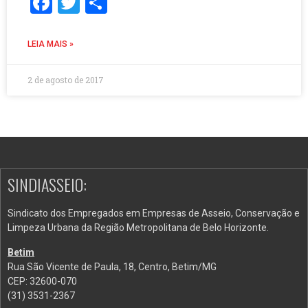
Facebook
Twitter
Share
LEIA MAIS »
2 de agosto de 2017
SINDIASSEIO:
Sindicato dos Empregados em Empresas de Asseio, Conservação e
Limpeza Urbana da Região Metropolitana de Belo Horizonte.
Betim
Rua São Vicente de Paula, 18, Centro, Betim/MG
CEP: 32600-070
(31) 3531-2367