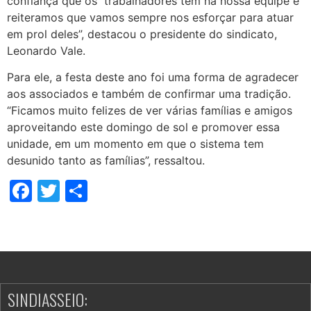
confiança que os trabalhadores têm na nossa equipe e
reiteramos que vamos sempre nos esforçar para atuar
em prol deles”, destacou o presidente do sindicato,
Leonardo Vale.
Para ele, a festa deste ano foi uma forma de agradecer
aos associados e também de confirmar uma tradição.
“Ficamos muito felizes de ver várias famílias e amigos
aproveitando este domingo de sol e promover essa
unidade, em um momento em que o sistema tem
desunido tanto as famílias”, ressaltou.
Facebook
Twitter
Share
SINDIASSEIO: