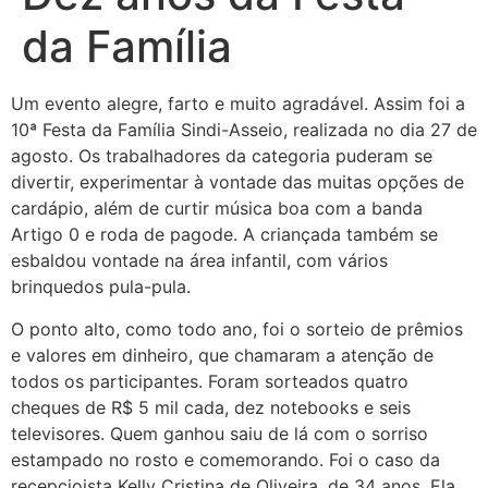
da Família
Um evento alegre, farto e muito agradável. Assim foi a
10ª Festa da Família Sindi-Asseio, realizada no dia 27 de
agosto. Os trabalhadores da categoria puderam se
divertir, experimentar à vontade das muitas opções de
cardápio, além de curtir música boa com a banda
Artigo 0 e roda de pagode. A criançada também se
esbaldou vontade na área infantil, com vários
brinquedos pula-pula.
O ponto alto, como todo ano, foi o sorteio de prêmios
e valores em dinheiro, que chamaram a atenção de
todos os participantes. Foram sorteados quatro
cheques de R$ 5 mil cada, dez notebooks e seis
televisores. Quem ganhou saiu de lá com o sorriso
estampado no rosto e comemorando. Foi o caso da
recepcioista Kelly Cristina de Oliveira, de 34 anos. Ela