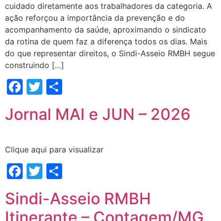
cuidado diretamente aos trabalhadores da categoria. A
ação reforçou a importância da prevenção e do
acompanhamento da saúde, aproximando o sindicato
da rotina de quem faz a diferença todos os dias. Mais
do que representar direitos, o Sindi-Asseio RMBH segue
construindo […]
Facebook
Twitter
Share
Jornal MAI e JUN – 2026
Clique aqui para visualizar
Facebook
Twitter
Share
Sindi-Asseio RMBH
Itinerante – Contagem/MG