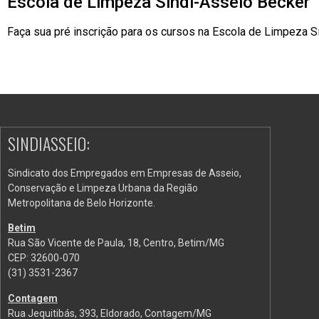
Escola de Limpeza Sindi-Asseio Becker
Faça sua pré inscrição para os cursos na Escola de Limpeza S
SINDIASSEIO:
Sindicato dos Empregados em Empresas de Asseio,
Conservação e Limpeza Urbana da Região
Metropolitana de Belo Horizonte.
Betim
Rua São Vicente de Paula, 18, Centro, Betim/MG
CEP: 32600-070
(31) 3531-2367
Contagem
Rua Jequitibás, 393, Eldorado, Contagem/MG