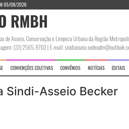
EM 05/08/2026
IO RMBH
s de Asseio, Conservação e Limpeza Urbana da Região Metropoli
ntagem: (31) 2565-9703 | E-mail: sindiasseio.sedeadm@outlook.
SE
CONVENÇÕES COLETIVAS
CONVÊNIOS
NOTÍCIAS
EDITAIS
a Sindi-Asseio Becker