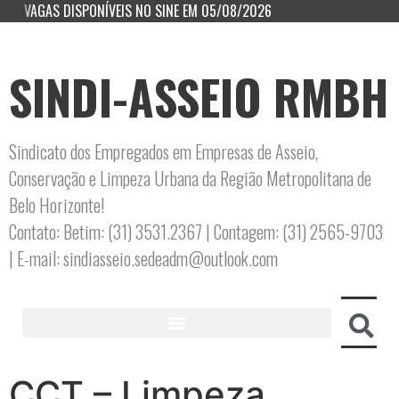
VAGAS DISPONÍVEIS NO SINE EM 05/08/2026
SINDI-ASSEIO RMBH
Sindicato dos Empregados em Empresas de Asseio,
Conservação e Limpeza Urbana da Região Metropolitana de
Belo Horizonte!
Contato: Betim: (31) 3531.2367 | Contagem: (31) 2565-9703
| E-mail: sindiasseio.sedeadm@outlook.com
CCT – Limpeza