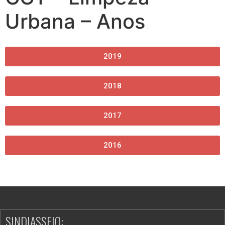
Urbana – Anos
2019
2018
2017
2016
SINDIASSEIO: