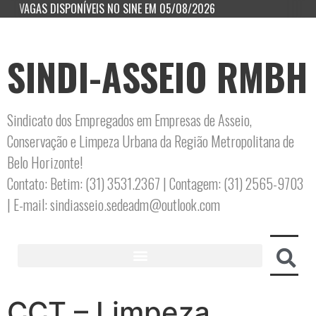
VAGAS DISPONÍVEIS NO SINE EM 05/08/2026
SINDI-ASSEIO RMBH
Sindicato dos Empregados em Empresas de Asseio,
Conservação e Limpeza Urbana da Região Metropolitana de
Belo Horizonte!
Contato: Betim: (31) 3531.2367 | Contagem: (31) 2565-9703
| E-mail: sindiasseio.sedeadm@outlook.com
CCT – Limpeza