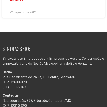
22 de junho de 2017
SINDIASSEIO:
Sindicato dos Empregados em Empresas de Asseio, Conservação e
Limpeza Urbana da Região Metropolitana de Belo Horizonte.
Betim
Rua São Vicente de Paula, 18, Centro, Betim/MG
CEP: 32600-070
(31) 3531-2367
Contagem
Rua Jequitibás, 393, Eldorado, Contagem/MG
CEP: 32310-390