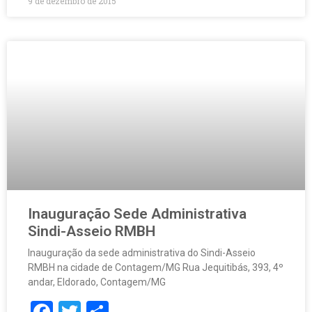
9 de dezembro de 2015
Inauguração Sede Administrativa
Sindi-Asseio RMBH
Inauguração da sede administrativa do Sindi-Asseio
RMBH na cidade de Contagem/MG Rua Jequitibás, 393, 4º
andar, Eldorado, Contagem/MG
Facebook
Twitter
Share