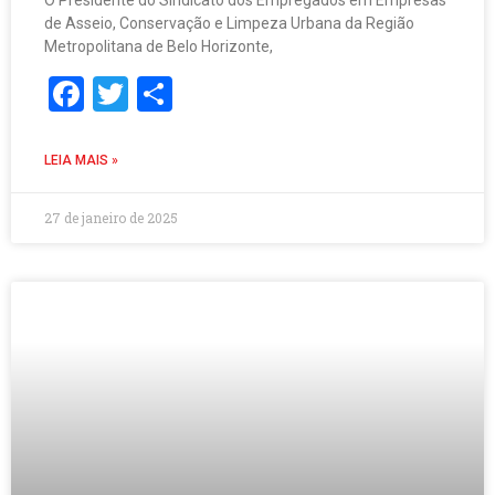
O Presidente do Sindicato dos Empregados em Empresas
de Asseio, Conservação e Limpeza Urbana da Região
Metropolitana de Belo Horizonte,
Facebook
Twitter
Share
LEIA MAIS »
27 de janeiro de 2025