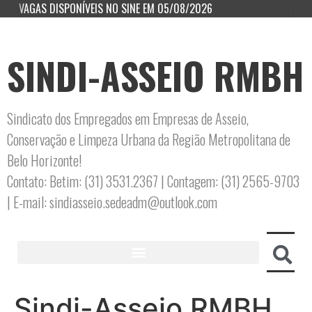
VAGAS DISPONÍVEIS NO SINE EM 05/08/2026
SINDI-ASSEIO RMBH
Sindicato dos Empregados em Empresas de Asseio,
Conservação e Limpeza Urbana da Região Metropolitana de
Belo Horizonte!
Contato: Betim: (31) 3531.2367 | Contagem: (31) 2565-9703
| E-mail: sindiasseio.sedeadm@outlook.com
Sindi-Asseio RMBH