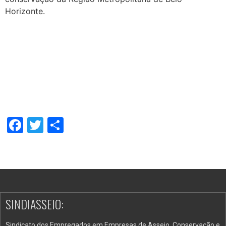
Horizonte.
Facebook
Twitter
Share
SINDIASSEIO:
Sindicato dos Empregados em Empresas de Asseio, Conservação e