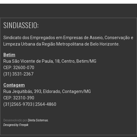
SINDIASSEIO:
Sindicato dos Empregados em Empresas de Asseio, Conservação e
Limpeza Urbana da Região Metropolitana de Belo Horizonte.
Betim
Rua São Vicente de Paula, 18, Centro, Betim/MG
CEP: 32600-070
(31) 3531-2367
Contagem
Rua Jequitibás, 393, Eldorado, Contagem/MG
CEP: 32310-390
(31)2565-9703 | 2564-4860
Desenvolvido por
Direta Sistemas
.
Designed by Freepik