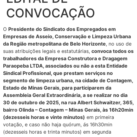
CONVOCAÇÃO
O
Presidente do Sindicato dos Empregados em
Empresas de Asseio, Conservação e Limpeza Urbana
da Região metropolitana de Belo Horizonte
, no uso de
suas atribuições legais e estatutárias,
convoca todos os
trabalhadores da Empresa Construtora e Dragagem
Paraopeba LTDA, associados ou não a esta Entidade
Sindical Profissional, que prestam serviços no
segmento de limpeza urbana, na cidade de Contagem,
Estado de Minas Gerais, para participarem da
Assembleia Geral Extraordinária, a se realizar no dia
30 de outubro de 2025, na rua Albert Schwaitzer, 365,
bairro Olinda – Contagem – Minas Gerais, às 16h20min
(dezesseis horas e vinte minutos)
em primeira
votação, e caso não haja quórum, ás 16h30min
(dezesseis horas e trinta minutos) em segunda