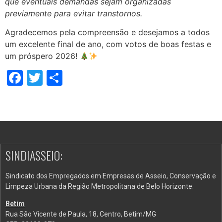
que eventuais demandas sejam organizadas
previamente para evitar transtornos.
Agradecemos pela compreensão e desejamos a todos
um excelente final de ano, com votos de boas festas e
um próspero 2026!
Facebook
Twitter
Share
SINDIASSEIO:
Sindicato dos Empregados em Empresas de Asseio, Conservação e
Limpeza Urbana da Região Metropolitana de Belo Horizonte.
Betim
Rua São Vicente de Paula, 18, Centro, Betim/MG