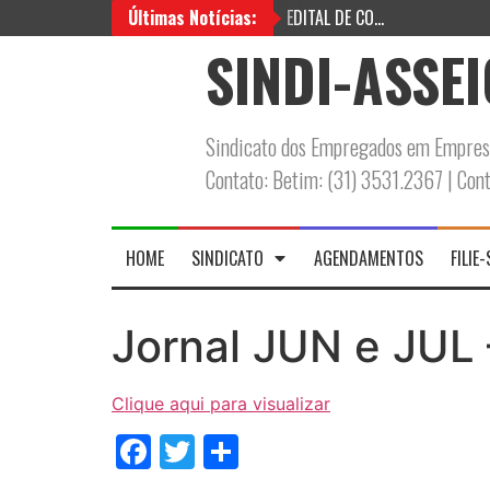
Últimas Notícias:
SINDI-ASSE
Sindicato dos Empregados em Empresa
Contato: Betim: (31) 3531.2367 | Co
HOME
SINDICATO
AGENDAMENTOS
FILIE-
Jornal JUN e JUL
Clique aqui para visualizar
Facebook
Twitter
Share