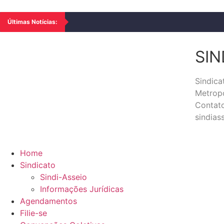
Últimas Notícias:
SIN
Sindic
Metropo
Contato
sindia
Home
Sindicato
Sindi-Asseio
Informações Jurídicas
Agendamentos
Filie-se