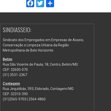
Facebook
Twitter
Share
SINDIASSEIO:
Sindicato dos Empregados em Empresas de Asseio,
Conservação e Limpeza Urbana da Região
Metropolitana de Belo Horizonte.
Betim
Rua São Vicente de Paula, 18, Centro, Betim/MG
CEP: 32600-070
(31) 3531-2367
Contagem
Rua Jequitibás, 393, Eldorado, Contagem/MG
CEP: 32310-390
(31)2565-9703 | 2564-4860