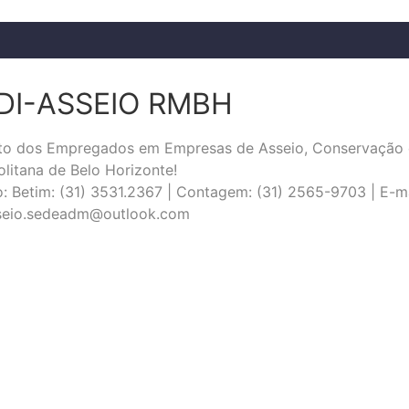
DI-ASSEIO RMBH
ato dos Empregados em Empresas de Asseio, Conservação 
litana de Belo Horizonte!
: Betim: (31) 3531.2367 | Contagem: (31) 2565-9703 | E-ma
sseio.sedeadm@outlook.com