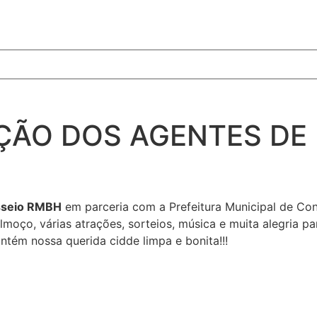
ÃO DOS AGENTES DE 
sseio RMBH
em parceria com a Prefeitura Municipal de Co
lmoço, várias atrações, sorteios, música e muita alegria par
ntém nossa querida cidde limpa e bonita!!!