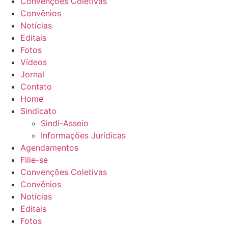
Convenções Coletivas
Convênios
Notícias
Editais
Fotos
Vídeos
Jornal
Contato
Home
Sindicato
Sindi-Asseio
Informações Jurídicas
Agendamentos
Filie-se
Convenções Coletivas
Convênios
Notícias
Editais
Fotos