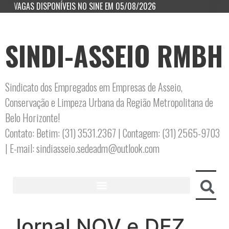
VAGAS DISPONÍVEIS NO SINE EM 05/08/2026
SINDI-ASSEIO RMBH
Sindicato dos Empregados em Empresas de Asseio,
Conservação e Limpeza Urbana da Região Metropolitana de
Belo Horizonte!
Contato: Betim: (31) 3531.2367 | Contagem: (31) 2565-9703
| E-mail: sindiasseio.sedeadm@outlook.com
Jornal NOV e DEZ