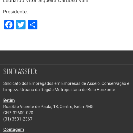
Leonardo Vitor Siqueira Cardoso Vale
Presidente.
Facebook
Twitter
Share
SINDIASSEIO:
Sindicato dos Empregados em Empresas de Asseio, Conservação e
Limpeza Urbana da Região Metropolitana de Belo Horizonte.
Betim
Rua São Vicente de Paula, 18, Centro, Betim/MG
CEP: 32600-070
(31) 3531-2367
Contagem