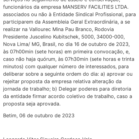
funcionários da empresa MANSERV FACILITIES LTDA.
associados ou não à Entidade Sindical Profissional, para
participarem da
Assembleia Geral Extraordinária, a se
realizar na Vallourec Mina Pau Branco, Rodovia
Presidente Juscelino Kubitschek, 5000, 34000-000,
Nova Lima/ MG, Brasil, no dia 16 de outubro de 2023,
às 07h00min (sete horas) em primeira convocação, e,
caso não haja quórum, às 07h30min (sete horas e trinta
minutos) com qualquer número de interessados
, para
deliberar sobre a seguinte ordem do dia:
a)
aprovar ou
rejeitar proposta da empresa relativa alteração da
jornada de trabalho;
b)
Delegar poderes para diretoria
da entidade firmar acordo coletivo de trabalho, caso a
proposta seja aprovada.
Betim, 06 de outubro de 2023