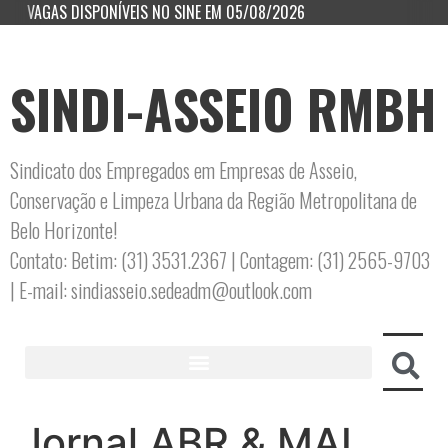
VAGAS DISPONÍVEIS NO SINE EM 05/08/2026
SINDI-ASSEIO RMBH
Sindicato dos Empregados em Empresas de Asseio,
Conservação e Limpeza Urbana da Região Metropolitana de
Belo Horizonte!
Contato: Betim: (31) 3531.2367 | Contagem: (31) 2565-9703
| E-mail: sindiasseio.sedeadm@outlook.com
Jornal ABR & MAI