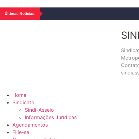
Últimas Notícias:
SIN
Sindic
Metropo
Contato
sindia
Home
Sindicato
Sindi-Asseio
Informações Jurídicas
Agendamentos
Filie-se