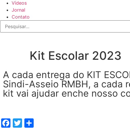
Vídeos
Jornal
Contato
Kit Escolar 2023
A cada entrega do KIT ESC
Sindi-Asseio RMBH, a cada 
kit vai ajudar enche nosso c
Facebook
Twitter
Share