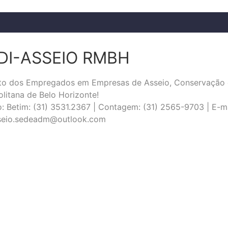
DI-ASSEIO RMBH
ato dos Empregados em Empresas de Asseio, Conservação 
litana de Belo Horizonte!
: Betim: (31) 3531.2367 | Contagem: (31) 2565-9703 | E-ma
sseio.sedeadm@outlook.com