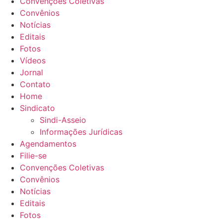
Convenções Coletivas
Convênios
Notícias
Editais
Fotos
Vídeos
Jornal
Contato
Home
Sindicato
Sindi-Asseio
Informações Jurídicas
Agendamentos
Filie-se
Convenções Coletivas
Convênios
Notícias
Editais
Fotos