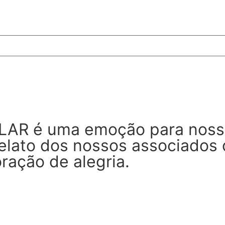
OLAR é uma emoção para noss
relato dos nossos associados
oração de alegria.