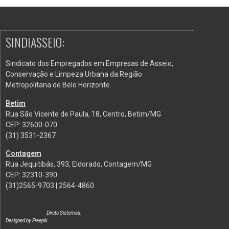
SINDIASSEIO:
Sindicato dos Empregados em Empresas de Asseio,
Conservação e Limpeza Urbana da Região
Metropolitana de Belo Horizonte.
Betim
Rua São Vicente de Paula, 18, Centro, Betim/MG
CEP: 32600-070
(31) 3531-2367
Contagem
Rua Jequitibás, 393, Eldorado, Contagem/MG
CEP: 32310-390
(31)2565-9703 | 2564-4860
Desenvolvido por
Direta Sistemas
.
Designed by Freepik