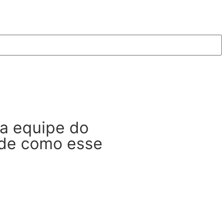
a equipe do
 de como esse