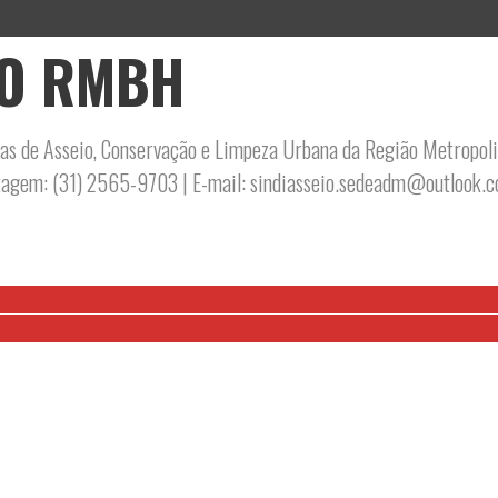
IO RMBH
s de Asseio, Conservação e Limpeza Urbana da Região Metropoli
ntagem: (31) 2565-9703 | E-mail: sindiasseio.sedeadm@outlook.