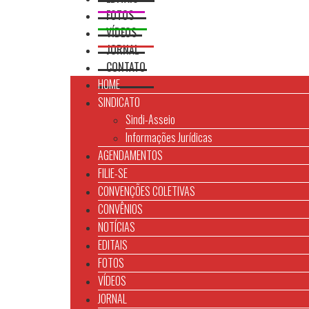
FOTOS
VÍDEOS
JORNAL
CONTATO
HOME
SINDICATO
Sindi-Asseio
Informações Jurídicas
AGENDAMENTOS
FILIE-SE
CONVENÇÕES COLETIVAS
CONVÊNIOS
NOTÍCIAS
EDITAIS
FOTOS
VÍDEOS
JORNAL