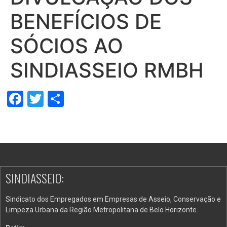
BENEFÍCIOS DE
SÓCIOS AO
SINDIASSEIO RMBH
Facebook
Twitter
Share
SINDIASSEIO:
Sindicato dos Empregados em Empresas de Asseio, Conservação e
Limpeza Urbana da Região Metropolitana de Belo Horizonte.