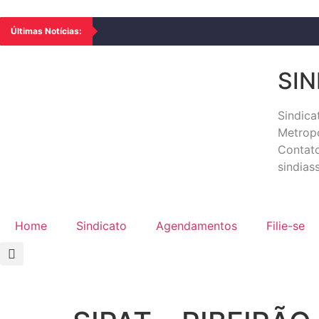
Últimas Notícias:
SIN
Sindic
Metropo
Contato
sindia
Home
Sindicato
Agendamentos
Filie-se