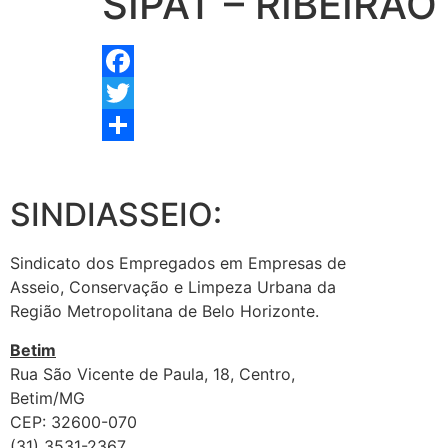
SIPAT – RIBEIRÃ
Facebook
Twitter
Share
SINDIASSEIO:
Sindicato dos Empregados em Empresas de
Asseio, Conservação e Limpeza Urbana da
Região Metropolitana de Belo Horizonte.
Betim
Rua São Vicente de Paula, 18, Centro,
Betim/MG
CEP: 32600-070
(31) 3531-2367