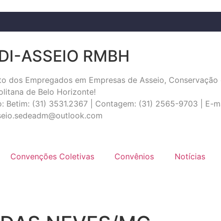
DI-ASSEIO RMBH
ato dos Empregados em Empresas de Asseio, Conservação 
litana de Belo Horizonte!
: Betim: (31) 3531.2367 | Contagem: (31) 2565-9703 | E-ma
sseio.sedeadm@outlook.com
Convenções Coletivas
Convênios
Notícias