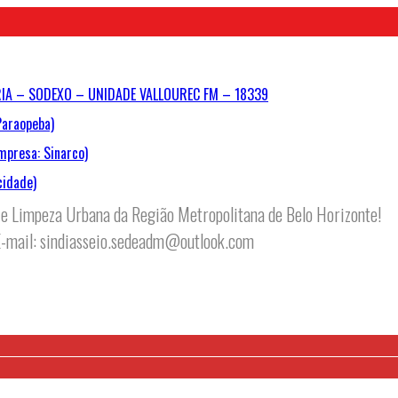
IA – SODEXO – UNIDADE VALLOUREC FM – 18339
Paraopeba)
mpresa: Sinarco)
cidade)
e Limpeza Urbana da Região Metropolitana de Belo Horizonte!
E-mail: sindiasseio.sedeadm@outlook.com