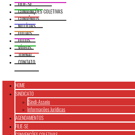
FILIE-SE
CONVENÇÕES COLETIVAS
CONVÊNIOS
NOTÍCIAS
EDITAIS
FOTOS
VÍDEOS
JORNAL
CONTATO
HOME
SINDICATO
Sindi-Asseio
Informações Jurídicas
AGENDAMENTOS
FILIE-SE
CONVENÇÕES COLETIVAS