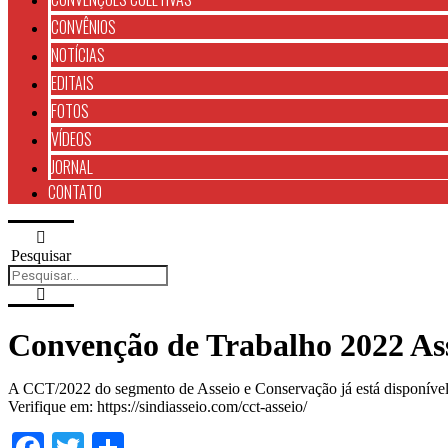
CONVÊNIOS
NOTÍCIAS
EDITAIS
FOTOS
VÍDEOS
JORNAL
CONTATO
Pesquisar
Convenção de Trabalho 2022 As
A CCT/2022 do segmento de Asseio e Conservação já está disponível 
Verifique em: https://sindiasseio.com/cct-asseio/