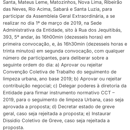
Santa, Mateus Leme, Matozinhos, Nova Lima, Ribeirão
das Neves, Rio Acima, Sabará e Santa Luzia, para
participar da Assembleia Geral Extraordinária, a se
realizar no dia 1º de março de 2019, na Sede
Administrativa da Entidade, sito à Rua dos Jequitibás,
393, 5º andar, às 16h00min (dezesseis horas) em
primeira convocação, e, às 16h30min (dezesseis horas e
trinta minutos) em segunda convocação, com qualquer
número de participantes, para deliberar sobre a
seguinte ordem do dia: a) Aprovar ou rejeitar
Convenção Coletiva de Trabalho do seguimento de
limpeza urbana, ano base 2019; b) Aprovar ou rejeitar
contribuição negocial; c) Delegar poderes à diretoria da
Entidade para firmar instrumento normativo CCT –
2019, para o seguimento de limpeza Urbana, caso seja
aprovada a proposta; d) Decretar estado de greve
geral, caso seja rejeitada a proposta; e) Instaurar
Dissidio Coletivo de Greve, caso seja rejeitada a
proposta.