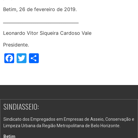
Betim, 26 de fevereiro de 2019.
___________________________________
Leonardo Vitor Siqueira Cardoso Vale
Presidente.
Facebook
Twitter
Share
SINDIASSEIO:
Sindicato dos Empregados em Empresas de Asseio, Conservação e
Limpeza Urbana da Região Metropolitana de Belo Horizonte.
Betim