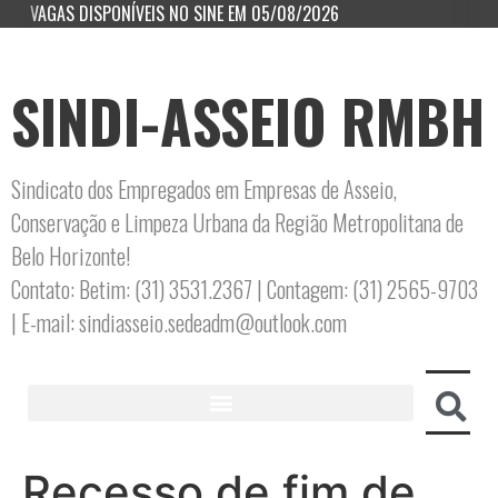
VAGAS DISPONÍVEIS NO SINE EM 05/08/2026
SINDI-ASSEIO RMBH
Sindicato dos Empregados em Empresas de Asseio,
Conservação e Limpeza Urbana da Região Metropolitana de
Belo Horizonte!
Contato: Betim: (31) 3531.2367 | Contagem: (31) 2565-9703
| E-mail: sindiasseio.sedeadm@outlook.com
Recesso de fim de