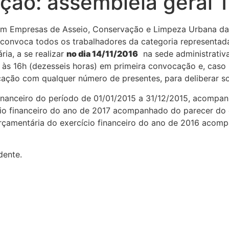
ção: assembleia geral 1
m Empresas de Asseio, Conservação e Limpeza Urbana da 
, convoca todos os trabalhadores da categoria representada
ia, a se realizar
no dia 14/11/2016
na sede administrativa
às 16h (dezesseis horas) em primeira convocação e, caso 
cação com qualquer número de presentes, para deliberar so
nanceiro do período de 01/01/2015 a 31/12/2015, acompanh
cio financeiro do ano de 2017 acompanhado do parecer do c
çamentária do exercício financeiro do ano de 2016 acomp
dente.