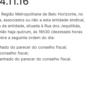
4.11.16
Região Metropolitana de Belo Horizonte, no
, associados ou não a esta entidade sindical,
 da entidade, situada à Rua dos Jequitibás,
não haja quórum, às 16h30 (dezesseis horas
bre a seguinte ordem do dia:
ado do parecer do conselho fiscal;
onselho fiscal;
anhado do parecer do conselho fiscal.