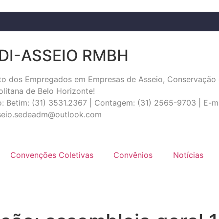
DI-ASSEIO RMBH
ato dos Empregados em Empresas de Asseio, Conservação 
litana de Belo Horizonte!
: Betim: (31) 3531.2367 | Contagem: (31) 2565-9703 | E-ma
sseio.sedeadm@outlook.com
Convenções Coletivas
Convênios
Notícias