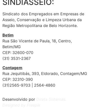
SINDIASSEIO:
Sindicato dos Empregados em Empresas de
Asseio, Conservação e Limpeza Urbana da
Região Metropolitana de Belo Horizonte.
Betim
Rua São Vicente de Paula, 18, Centro,
Betim/MG
CEP: 32600-070
(31) 3531-2367
Contagem
Rua Jequitibás, 393, Eldorado, Contagem/MG
CEP: 32310-390
(31)2565-9703 | 2564-4860
Desenvolvido por
Direta Sistemas
.
Designed by Freepik