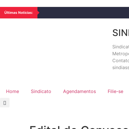
Últimas Notícias:
SIN
Sindic
Metropo
Contato
sindia
Home
Sindicato
Agendamentos
Filie-se