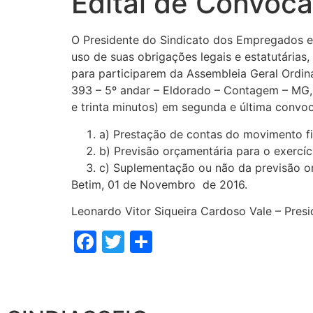
Edital de Convoca
O Presidente do Sindicato dos Empregados e
uso de suas obrigações legais e estatutárias
para participarem da Assembleia Geral Ordinár
393 – 5º andar – Eldorado – Contagem – MG, 
e trinta minutos) em segunda e última convo
a) Prestação de contas do movimento fi
b) Previsão orçamentária para o exercí
c) Suplementação ou não da previsão or
Betim, 01 de Novembro de 2016.
Leonardo Vitor Siqueira Cardoso Vale – Presi
Facebook
Twitter
Share