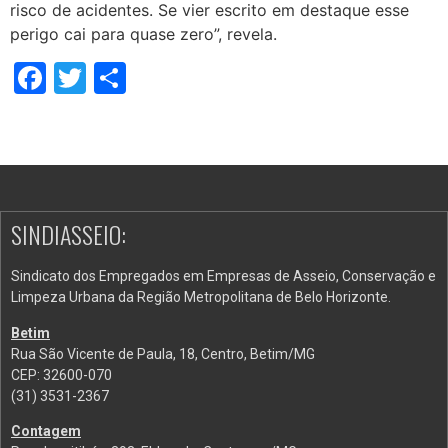
risco de acidentes. Se vier escrito em destaque esse
perigo cai para quase zero”, revela.
Facebook
Twitter
Share
SINDIASSEIO:
Sindicato dos Empregados em Empresas de Asseio, Conservação e
Limpeza Urbana da Região Metropolitana de Belo Horizonte.
Betim
Rua São Vicente de Paula, 18, Centro, Betim/MG
CEP: 32600-070
(31) 3531-2367
Contagem