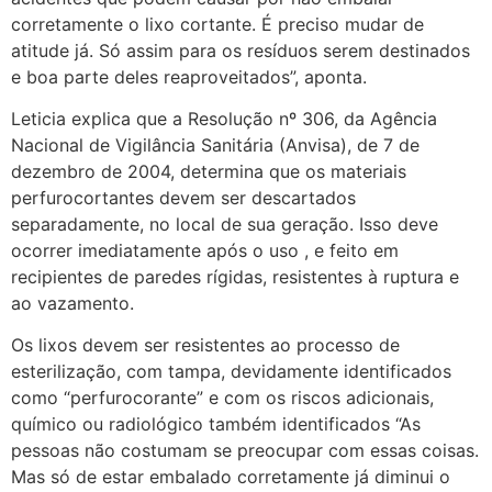
corretamente o lixo cortante. É preciso mudar de
atitude já. Só assim para os resíduos serem destinados
e boa parte deles reaproveitados”, aponta.
Leticia explica que a Resolução nº 306, da Agência
Nacional de Vigilância Sanitária (Anvisa), de 7 de
dezembro de 2004, determina que os materiais
perfurocortantes devem ser descartados
separadamente, no local de sua geração. Isso deve
ocorrer imediatamente após o uso , e feito em
recipientes de paredes rígidas, resistentes à ruptura e
ao vazamento.
Os lixos devem ser resistentes ao processo de
esterilização, com tampa, devidamente identificados
como “perfurocorante” e com os riscos adicionais,
químico ou radiológico também identificados “As
pessoas não costumam se preocupar com essas coisas.
Mas só de estar embalado corretamente já diminui o