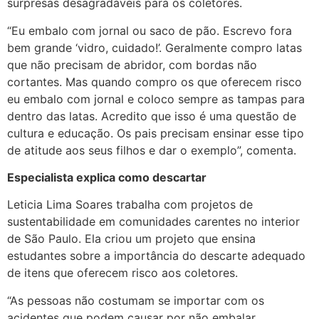
surpresas desagradáveis para os coletores.
“Eu embalo com jornal ou saco de pão. Escrevo fora
bem grande ‘vidro, cuidado!’. Geralmente compro latas
que não precisam de abridor, com bordas não
cortantes. Mas quando compro os que oferecem risco
eu embalo com jornal e coloco sempre as tampas para
dentro das latas. Acredito que isso é uma questão de
cultura e educação. Os pais precisam ensinar esse tipo
de atitude aos seus filhos e dar o exemplo”, comenta.
Especialista explica como descartar
Leticia Lima Soares trabalha com projetos de
sustentabilidade em comunidades carentes no interior
de São Paulo. Ela criou um projeto que ensina
estudantes sobre a importância do descarte adequado
de itens que oferecem risco aos coletores.
“As pessoas não costumam se importar com os
acidentes que podem causar por não embalar