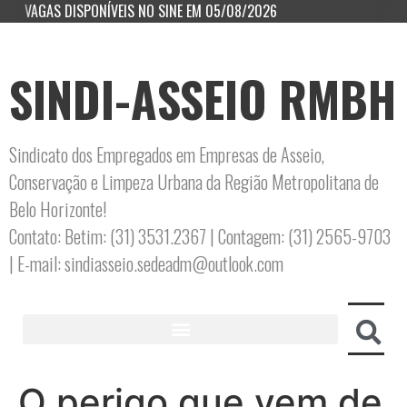
VAGAS DISPONÍVEIS NO SINE EM 05/08/2026
SINDI-ASSEIO RMBH
Sindicato dos Empregados em Empresas de Asseio,
Conservação e Limpeza Urbana da Região Metropolitana de
Belo Horizonte!
Contato: Betim: (31) 3531.2367 | Contagem: (31) 2565-9703
| E-mail: sindiasseio.sedeadm@outlook.com
O perigo que vem de