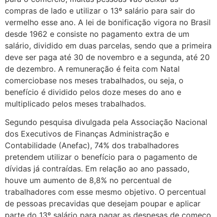
compras de lado e utilizar o 13º salário para sair do
vermelho esse ano. A lei de bonificação vigora no Brasil
desde 1962 e consiste no pagamento extra de um
salário, dividido em duas parcelas, sendo que a primeira
deve ser paga até 30 de novembro e a segunda, até 20
de dezembro. A remuneração é feita com Natal
comerciobase nos meses trabalhados, ou seja, o
benefício é dividido pelos doze meses do ano e
multiplicado pelos meses trabalhados.
Segundo pesquisa divulgada pela Associação Nacional
dos Executivos de Finanças Administração e
Contabilidade (Anefac), 74% dos trabalhadores
pretendem utilizar o benefício para o pagamento de
dívidas já contraídas. Em relação ao ano passado,
houve um aumento de 8,8% no percentual de
trabalhadores com esse mesmo objetivo. O percentual
de pessoas precavidas que desejam poupar e aplicar
parte do 13º salário para pagar as despesas de começo