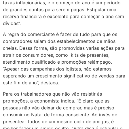
taxas inflacionárias, e o começo do ano é um período
de grandes contas para serem pagas. Estipular uma
reserva financeira é excelente para começar o ano sem
dívidas”.
A regra do comerciante é fazer de tudo para que os
compradores saiam dos estabelecimentos de mãos
cheias. Dessa forma, são promovidas varias ações para
atrair os consumidores, como kits de presentes,
atendimento qualificado e promoções relâmpago.
“Apesar das campanhas dos lojistas, não estamos
esperando um crescimento significativo de vendas para
este fim de ano”, destaca.
Para os trabalhadores que não vão resistir às
promoções, a economista indica. “É claro que as
pessoas não vão deixar de comprar, mas é preciso
consumir no Natal de forma consciente. Ao invés de
presentear todos de um mesmo ciclo de amigos, é
melhor fazer um amigo oculto. Outra dica é estipular o